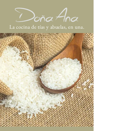
La cocina de tías y abuelas, en una.